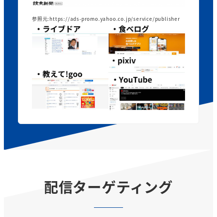
参照元:https://ads-promo.yahoo.co.jp/service/publisher
配信ターゲティング