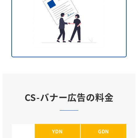
CS-バナー広告の料金
YDN
GDN