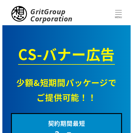
GritGroup
Corporation
MENU
CS-バナー広告
少額&短期間パッケージで
ご提供可能！！
契約期間最短