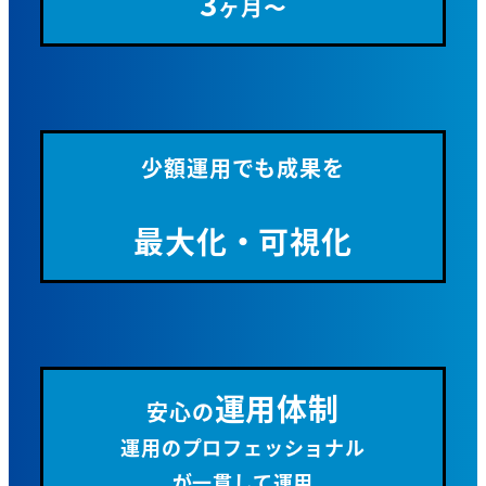
3
ヶ月〜
少額運用でも成果を
最大化・可視化
運用体制
安心の
運用のプロフェッショナル
が一貫して運用